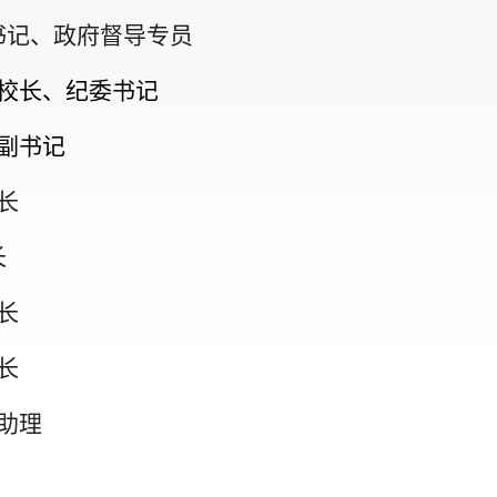
书记、政府督导专员
行校长、纪委书记
副书记
长
长
长
长
助理