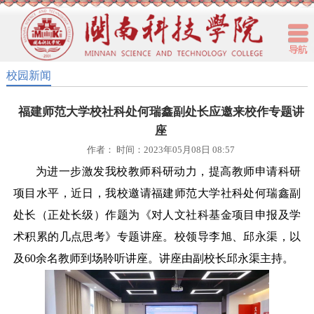
校园新闻
福建师范大学校社科处何瑞鑫副处长应邀来校作专题讲
座
作者： 时间：2023年05月08日 08:57
为进一步激发我校教师科研动力，提高教师申请科研
项目水平，近日，我校邀请福建师范大学社科处何瑞鑫副
处长（正处长级）作题为《对人文社科基金项目申报及学
术积累的几点思考》专题讲座。校领导李旭、邱永渠，以
及
60余名教师到场聆听讲座。讲座由副校长邱永渠主持。