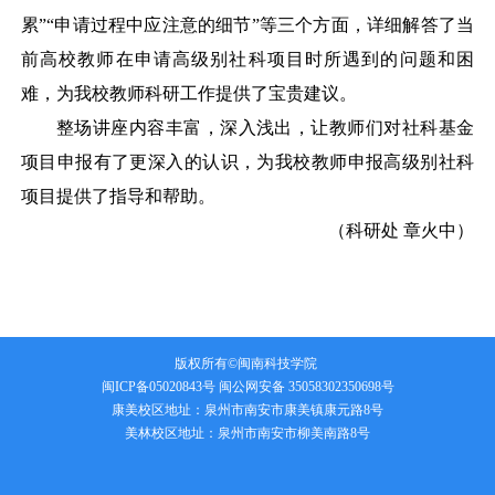
累”“申请过程中应注意的细节”等三个方面，详细解答了当
前高校教师在申请高级别社科项目时所遇到的问题和困
难，为我校教师科研工作提供了宝贵建议。
整场讲座内容丰富，深入浅出，让教师们对社科基金
项目申报有了更深入的认识，为我校教师申报高级别社科
项目提供了指导和帮助。
（
科研处
章火中
）
版权所有©闽南科技学院
闽ICP备05020843号
闽公网安备 35058302350698号
康美校区地址：泉州市南安市康美镇康元路8号
美林校区地址：泉州市南安市柳美南路8号