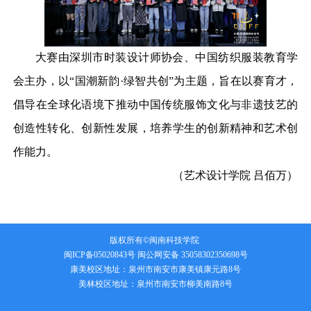
大赛由深圳市时装设计师协会、中国纺织服装教育学
会主办，以
“国潮新韵·绿智共创”为主题，旨在以赛育才，
倡导在全球化语境下推动中国传统服饰文化与非遗技艺的
创造性转化、创新性发展，培养学生的创新精神和艺术创
作能力。
（艺术设计学院
吕佰万）
版权所有©闽南科技学院
闽ICP备05020843号
闽公网安备 35058302350698号
康美校区地址：泉州市南安市康美镇康元路8号
美林校区地址：泉州市南安市柳美南路8号