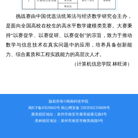
挑战赛由中国优选法统筹法与经济数学研究会主办，
是面向全国高校在校生的高水平数学建模类竞赛。大赛秉
持
“以赛促学、以赛促研、以赛促创”的宗旨，致力于推动
数学与信息技术在真实问题中的应用，培养具备创新能
力、综合素质和工程实践能力的高层次人才。
（
计算机信息学院
林旺涛
）
版权所有©闽南科技学院
闽ICP备05020843号
闽公网安备 35058302350698号
康美校区地址：泉州市南安市康美镇康元路8号
美林校区地址：泉州市南安市柳美南路8号